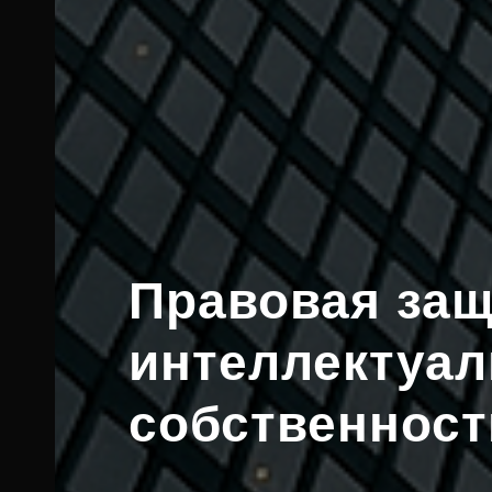
Правовая за
интеллектуа
собственност