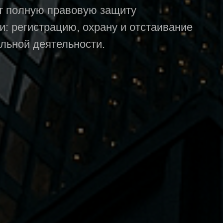
ют полную правовую защиту
и: регистрацию, охрану и отстаивание
альной деятельности.