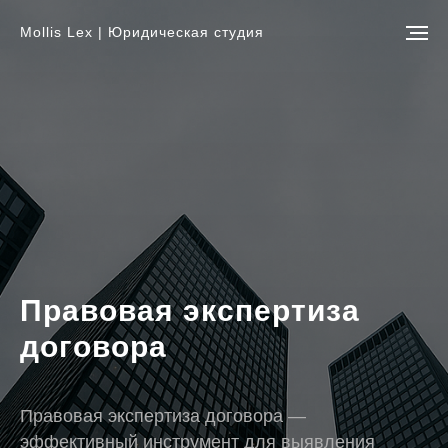
Mollis Lex | Юридическая студия
Правовая экспертиза
договора
Правовая экспертиза договора —
эффективный инструмент для выявления