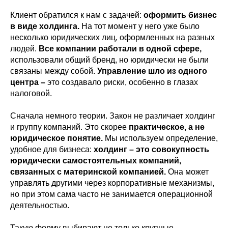
Клиент обратился к нам с задачей:
оформить бизнес
в виде холдинга.
На тот момент у него уже было
несколько юридических лиц, оформленных на разных
людей.
Все компании работали в одной сфере,
использовали общий бренд, но юридически не были
связаны между собой.
Управление шло из одного
центра
–
это создавало риски, особенно в глазах
налоговой.
Сначала немного теории. Закон не различает холдинг
и группу компаний. Это скорее
практическое, а не
юридическое понятие.
Мы используем определение,
удобное для бизнеса:
холдинг – это совокупность
юридически самостоятельных компаний,
связанных с материнской компанией.
Она может
управлять другими через корпоративные механизмы,
но при этом сама часто не занимается операционной
деятельностью.
Такую форму выбирают не только крупные