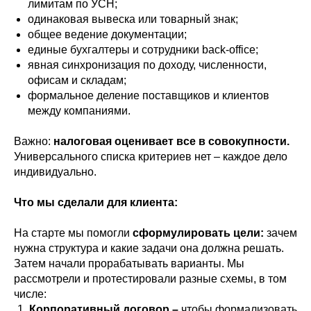
лимитам по УСН;
одинаковая вывеска или товарный знак;
общее ведение документации;
единые бухгалтеры и сотрудники back-office;
явная синхронизация по доходу, численности,
офисам и складам;
формальное деление поставщиков и клиентов
между компаниями.
Важно:
налоговая оценивает все в совокупности.
Универсального списка критериев нет – каждое дело
индивидуально.
Что мы сделали для клиента:
На старте мы помогли
сформулировать цели:
зачем
нужна структура и какие задачи она должна решать.
Затем начали прорабатывать варианты. Мы
рассмотрели и протестировали разные схемы, в том
числе:
Корпоративный договор
–
чтобы формализовать