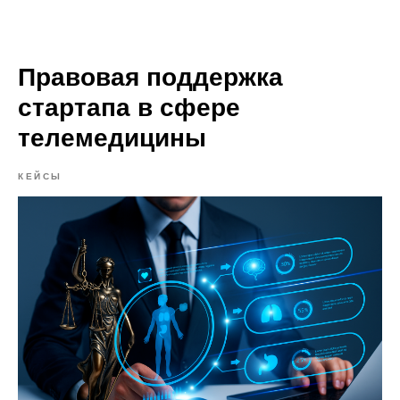
Mollis Lex | Юридическая студия
Правовая поддержка
стартапа в сфере
телемедицины
КЕЙСЫ