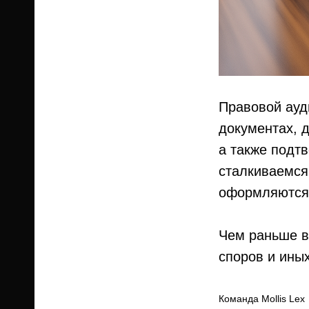
Правовой ауд
документах, д
а также подт
сталкиваемся
оформляются 
Чем раньше в
споров и ины
Команда Mollis Lex