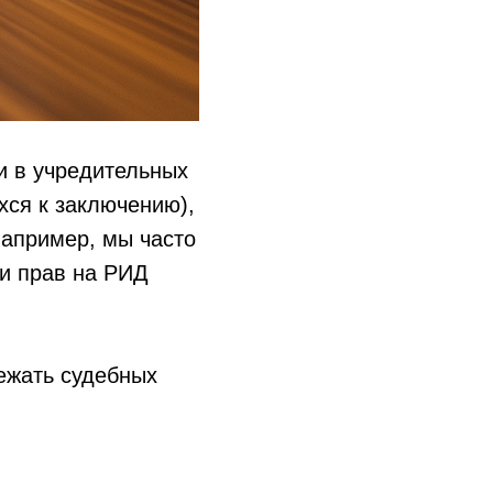
и в учредительных
хся к заключению),
например, мы часто
чи прав на РИД
ежать судебных