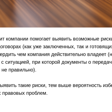
ит компании помогает выявить возможные риск
оговорах (как уже заключенных, так и готовящи
вердить чем компания действительно владеет (
 с ситуацией, при которой документы о переда
не правильно).
ыявить такие риски, тем выше вероятность изб
х правовых проблем.