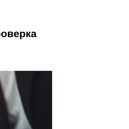
роверка