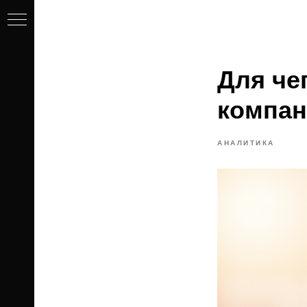
Для че
компа
АНАЛИТИКА