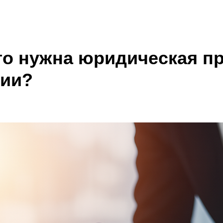
го нужна юридическая п
нии?